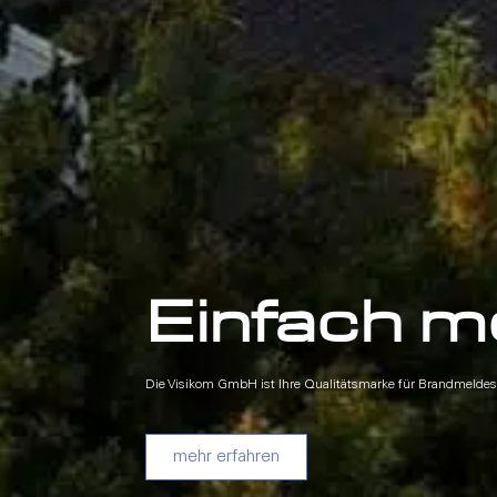
Einfach m
Die Visikom GmbH ist Ihre Qualitätsmarke für Brandmeldes
mehr erfahren