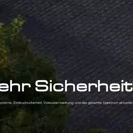
ehr Sicherheit
ysteme, Einbruchsicherheit, Videoüberwachung und das gesamte Spektrum aktueller 