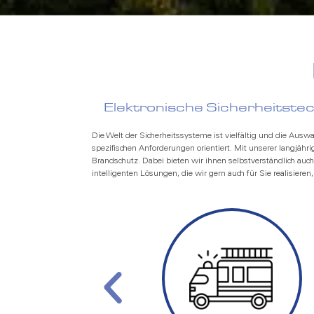
Elektronische Sicherheitst
Die Welt der Sicherheitssysteme ist vielfältig und die Ausw
spezifischen Anforderungen orientiert. Mit unserer langjä
Brandschutz. Dabei bieten wir ihnen selbstverständlich auc
intelligenten Lösungen, die wir gern auch für Sie realisieren