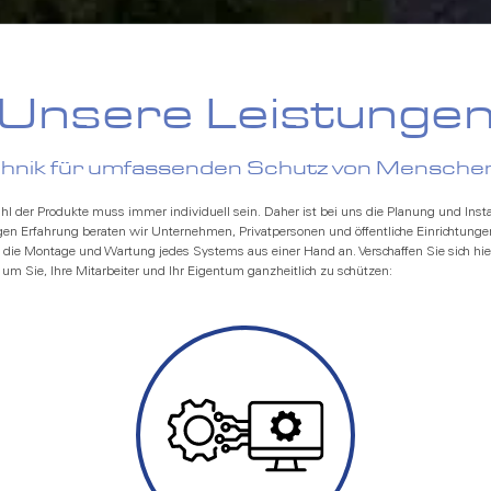
Unsere Leistunge
echnik für umfassenden Schutz von Mensch
ahl der Produkte muss immer individuell sein. Daher ist bei uns die Planung und Inst
hrigen Erfahrung beraten wir Unternehmen, Privatpersonen und öffentliche Einricht
h die Montage und Wartung jedes Systems aus einer Hand an. Verschaffen Sie sich hie
, um Sie, Ihre Mitarbeiter und Ihr Eigentum ganzheitlich zu schützen: