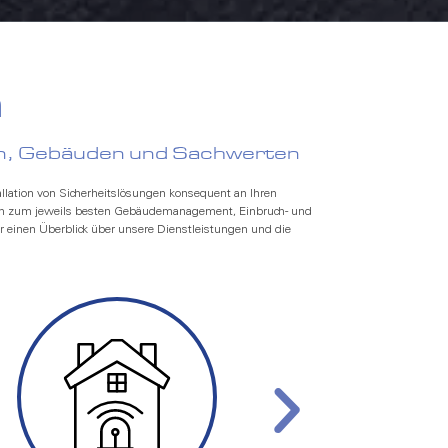
n
en, Gebäuden und Sachwerten
allation von Sicherheitslösungen konsequent an Ihren
ungen zum jeweils besten Gebäudemanagement, Einbruch- und
r einen Überblick über unsere Dienstleistungen und die